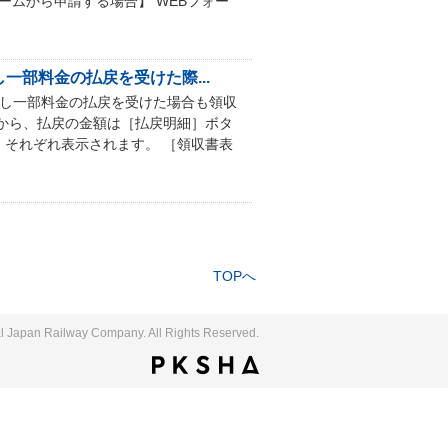
ームから申請する場合】 WEBフォー
一部料金の払戻を受けた際...
生し一部料金の払戻を受けた場合も領収
から、払戻の金額は［払戻明細］ボタ
それぞれ表示されます。 ［領収書表
TOPへ
l Japan Railway Company. All Rights Reserved.