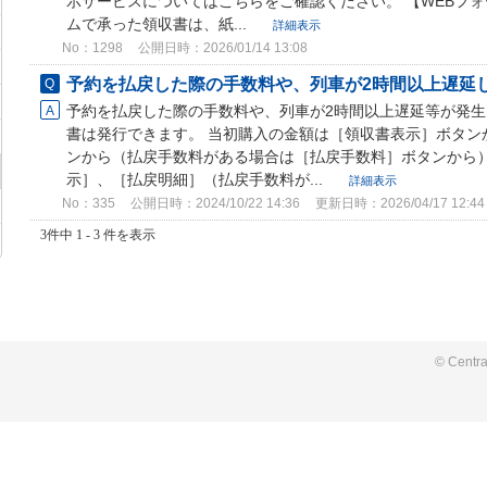
示サービスについてはこちらをご確認ください。 【WEBフォ
ムで承った領収書は、紙...
詳細表示
No：1298
公開日時：2026/01/14 13:08
予約を払戻した際の手数料や、列車が2時間以上遅延し
予約を払戻した際の手数料や、列車が2時間以上遅延等が発
書は発行できます。 当初購入の金額は［領収書表示］ボタン
ンから（払戻手数料がある場合は［払戻手数料］ボタンから）
示］、［払戻明細］（払戻手数料が...
詳細表示
No：335
公開日時：2024/10/22 14:36
更新日時：2026/04/17 12:44
3件中 1 - 3 件を表示
© Centra