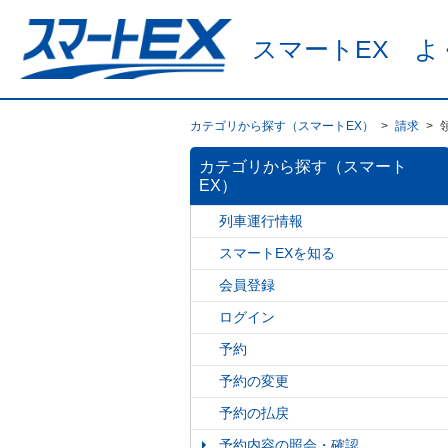
スマートEX よ
カテゴリから探す（スマートEX）
>
請求
>
カテゴリから探す（スマート
EX）
列車運行情報
スマートEXを知る
会員登録
ログイン
予約
予約の変更
予約の払戻
予約内容の照会・確認