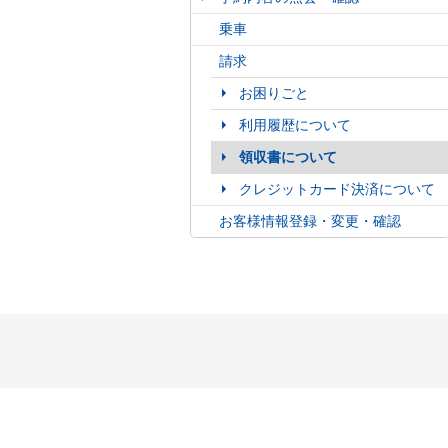
乗車
請求
お困りごと
利用履歴について
領収書について
クレジットカード決済について
お客様情報登録・変更・確認