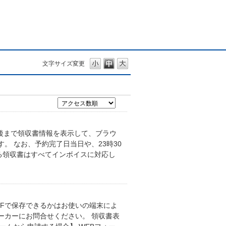
文字サイズ変更
後まで領収書情報を表示して、ブラウ
。 なお、予約完了日当日や、23時30
れる領収書はすべてインボイスに対応し
DFで保存できるかはお使いの端末によ
ーカーにお問合せください。 領収書表