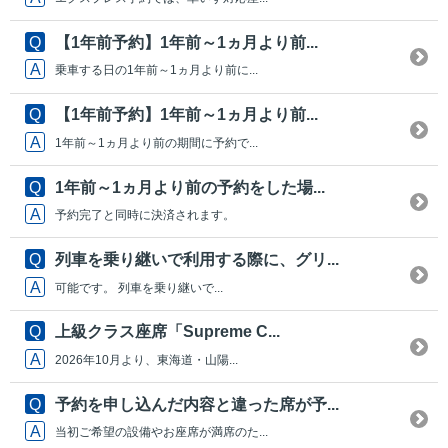
【1年前予約】1年前～1ヵ月より前...
乗車する日の1年前～1ヵ月より前に...
【1年前予約】1年前～1ヵ月より前...
1年前～1ヵ月より前の期間に予約で...
1年前～1ヵ月より前の予約をした場...
予約完了と同時に決済されます。
列車を乗り継いで利用する際に、グリ...
可能です。 列車を乗り継いで...
上級クラス座席「Supreme C...
2026年10月より、東海道・山陽...
予約を申し込んだ内容と違った席が予...
当初ご希望の設備やお座席が満席のた...