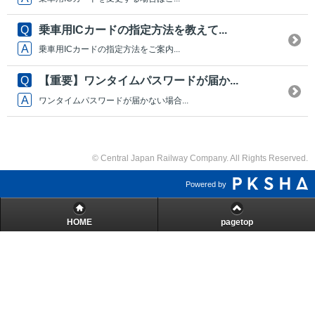
乗車用ICカードの指定方法を教えて...
乗車用ICカードの指定方法をご案内...
【重要】ワンタイムパスワードが届か...
ワンタイムパスワードが届かない場合...
© Central Japan Railway Company. All Rights Reserved.
Powered by
HOME
pagetop