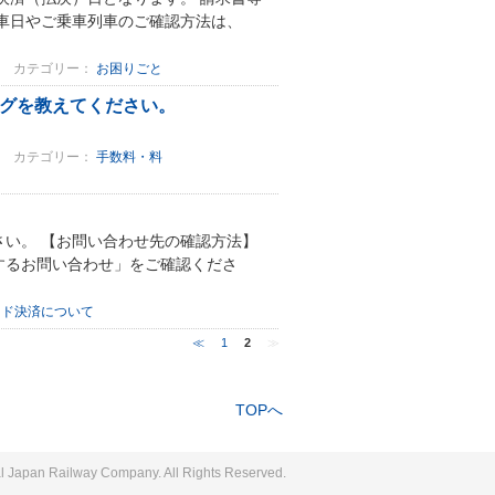
車日やご乗車列車のご確認方法は、
カテゴリー：
お困りごと
ングを教えてください。
カテゴリー：
手数料・料
い。 【お問い合わせ先の確認方法】
するお問い合わせ」をご確認くださ
ード決済について
≪
1
2
≫
TOPへ
l Japan Railway Company. All Rights Reserved.