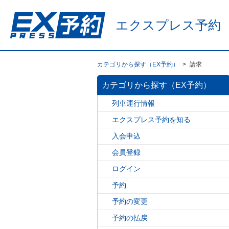
エクスプレス予約
カテゴリから探す（EX予約）
>
請求
カテゴリから探す（EX予約）
列車運行情報
エクスプレス予約を知る
入会申込
会員登録
ログイン
予約
予約の変更
予約の払戻