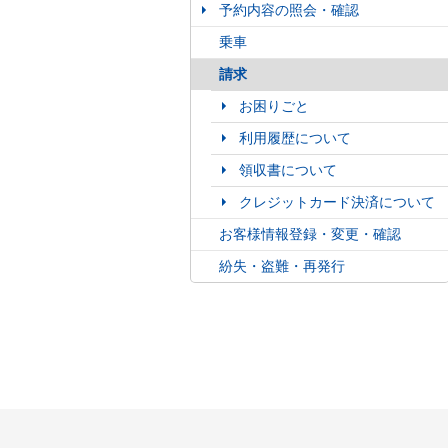
予約内容の照会・確認
乗車
請求
お困りごと
利用履歴について
領収書について
クレジットカード決済について
お客様情報登録・変更・確認
紛失・盗難・再発行