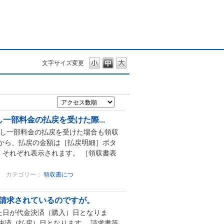
文字サイズ変更
一部料金の払戻を受けた際...
生し一部料金の払戻を受けた場合も領収
から、払戻の金額は［払戻明細］ボタ
それぞれ表示されます。 ［領収書表
カテゴリー：
領収書につ
請求されているのですが。
た日が代金決済（購入）日となりま
決済（払戻）日となります。 請求書等