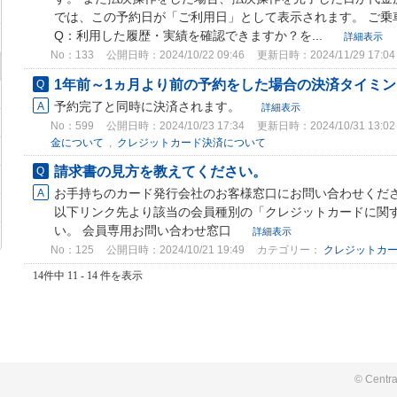
では、この予約日が「ご利用日」として表示されます。 ご乗
Q：利用した履歴・実績を確認できますか？を...
詳細表示
No：133
公開日時：2024/10/22 09:46
更新日時：2024/11/29 17:04
1年前～1ヵ月より前の予約をした場合の決済タイミ
予約完了と同時に決済されます。
詳細表示
No：599
公開日時：2024/10/23 17:34
更新日時：2024/10/31 13:02
金について
,
クレジットカード決済について
請求書の見方を教えてください。
お手持ちのカード発行会社のお客様窓口にお問い合わせくださ
以下リンク先より該当の会員種別の「クレジットカードに関
い。 会員専用お問い合わせ窓口
詳細表示
No：125
公開日時：2024/10/21 19:49
カテゴリー：
クレジットカ
14件中 11 - 14 件を表示
© Centra