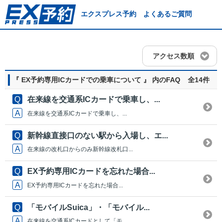
エクスプレス予約 よくあるご質問
アクセス数順
『 EX予約専用ICカードでの乗車について 』 内のFAQ
全14件
在来線を交通系ICカードで乗車し、...
在来線を交通系ICカードで乗車し、...
新幹線直接口のない駅から入場し、エ...
在来線の改札口からのみ新幹線改札口...
EX予約専用ICカードを忘れた場合...
EX予約専用ICカードを忘れた場合...
「モバイルSuica」・「モバイル...
在来線を交通系ICカードとして「モ...