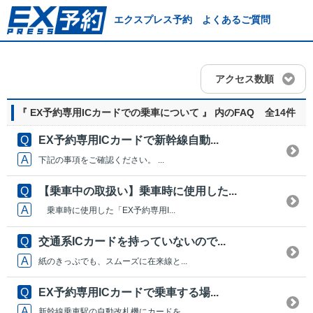
エクスプレス予約 よくあるご質問
アクセス数順
『 EX予約専用ICカードでの乗車について 』 内のFAQ
全14件
EX予約専用ICカードで新幹線自動...
下記の事項をご確認ください。 ...
【乗車中の取扱い】乗車時に使用した...
乗車時に使用した「EX予約専用I...
交通系ICカードを持っていないので...
紙のきっぷでも、スムーズに在来線と...
EX予約専用ICカードで乗車する場...
新幹線乗車駅の自動改札機にカードを...