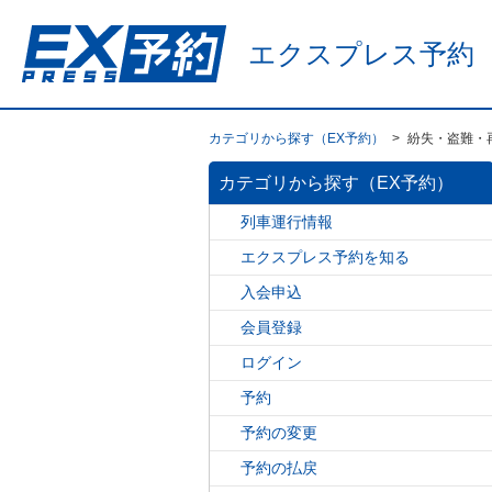
エクスプレス予約
カテゴリから探す（EX予約）
>
紛失・盗難・
カテゴリから探す（EX予約）
列車運行情報
エクスプレス予約を知る
入会申込
会員登録
ログイン
予約
予約の変更
予約の払戻