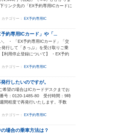
下リンク先の「EX予約専用ICカードに
カテゴリー：
EX予約専用IC
約専用ICカード」や「...
。 ・ 「EX予約専用ICカード」「交
を発行して「きっぷ」を受け取りご乗
【利用停止登録について】 ・EX予約
カテゴリー：
EX予約専用IC
再発行したいのですが。
ご希望の場合はICカードデスクまでお
：0120-1485-80 受付時間：9時
2～3週間程度で再発行いたします。手数
カテゴリー：
EX予約専用IC
中の場合の乗車方法は？