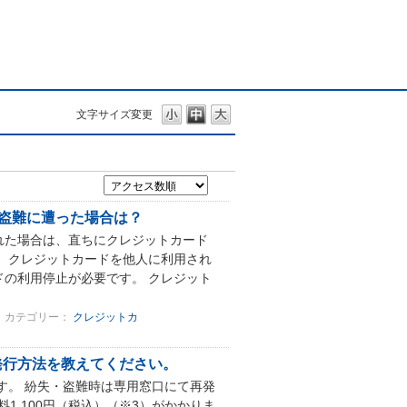
文字サイズ変更
盗難に遭った場合は？
れた場合は、直ちにクレジットカード
 クレジットカードを他人に利用され
の利用停止が必要です。 クレジット
カテゴリー：
クレジットカ
発行方法を教えてください。
す。 紛失・盗難時は専用窓口にて再発
1,100円（税込）（※3）がかかりま