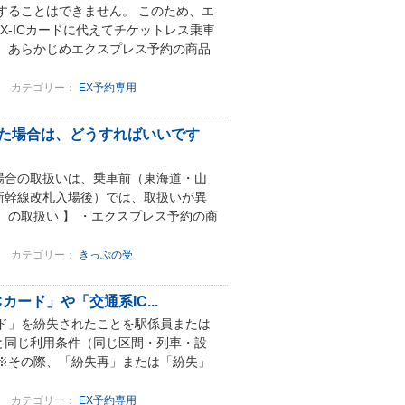
することはできません。 このため、エ
X-ICカードに代えてチケットレス乗車
は、あらかじめエクスプレス予約の商品
カテゴリー：
EX予約専用
た場合は、どうすればいいです
場合の取扱いは、乗車前（東海道・山
新幹線改札入場後）では、取扱いが異
の取扱い 】 ・エクスプレス予約の商
カテゴリー：
きっぷの受
ード」や「交通系IC...
ード」を紛失されたことを駅係員または
と同じ利用条件（同じ区間・列車・設
※その際、「紛失再」または「紛失」
カテゴリー：
EX予約専用