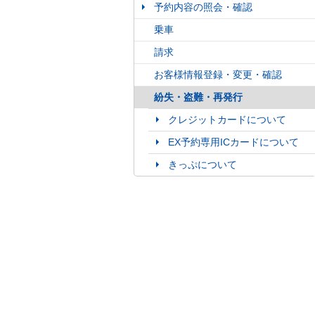
予約内容の照会・確認
乗車
請求
お客様情報登録・変更・確認
紛失・盗難・再発行
クレジットカードについて
EX予約専用ICカードについて
きっぷについて