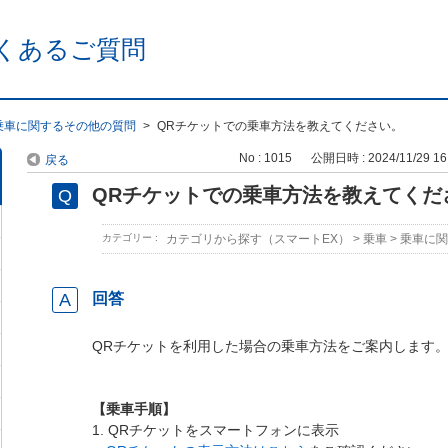
くあるご質問
乗車に関するその他の質問
>
QRチケットでの乗車方法を教えてください。
No : 1015
公開日時 : 2024/11/29 16
戻る
QRチケットでの乗車方法を教えてくだ
カテゴリー :
カテゴリから探す（スマートEX）
>
乗車
>
乗車に関
回答
QRチケットを利用した場合の乗車方法をご案内します
【乗車手順】
1. QRチケットをスマートフォンに表示