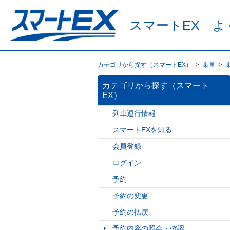
スマートEX よ
カテゴリから探す（スマートEX）
>
乗車
>
カテゴリから探す（スマート
EX）
列車運行情報
スマートEXを知る
会員登録
ログイン
予約
予約の変更
予約の払戻
予約内容の照会・確認