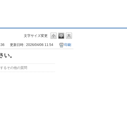
文字サイズ変更
:36
更新日時 : 2026/04/06 11:54
印刷
さい。
するその他の質問
。