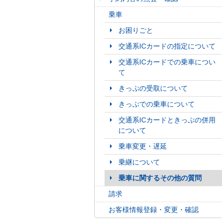
乗車
お困りごと
交通系ICカードの指定について
交通系ICカードでの乗車につい
て
きっぷの受取について
きっぷでの乗車について
交通系ICカードときっぷの併用
について
乗車変更・遅延
乗継について
乗車に関するその他の質問
請求
お客様情報登録・変更・確認