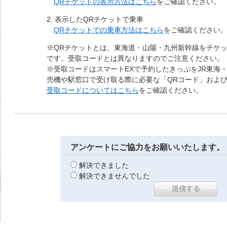
QRチケットの表示方法はこちら
をご確認ください。
2. 表示したQRチケットで乗車
QRチケットでの乗車方法はこちら
をご確認ください
※QRチケットとは、東海道・山陽・九州新幹線をチケ
です。受取コードとは異なりますのでご注意ください。
※受取コードはスマートEXで予約したきっぷをJR東海・
売機や駅窓口で受け取る際に必要な「QRコード」および
受取コードについてはこちら
をご確認ください。
アンケートにご協力をお願いいたします。
解決できました
解決できませんでした