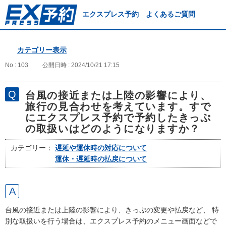
エクスプレス予約 よくあるご質問
カテゴリー表示
No : 103
公開日時 : 2024/10/21 17:15
台風の接近または上陸の影響により、
旅行の見合わせを考えています。すで
にエクスプレス予約で予約したきっぷ
の取扱いはどのようになりますか？
カテゴリー：
遅延や運休時の対応について
運休・遅延時の払戻について
台風の接近または上陸の影響により、きっぷの変更や払戻など、 特
別な取扱いを行う場合は、エクスプレス予約のメニュー画面などで