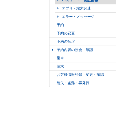
パスワード・認証情報
アプリ・端末関連
エラー・メッセージ
予約
予約の変更
予約の払戻
予約内容の照会・確認
乗車
請求
お客様情報登録・変更・確認
紛失・盗難・再発行