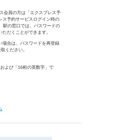
レス会員の方は「エクスプレス予
レス予約サービスログイン時の
、
駅の窓口では、パスワードの
いただくことができます。
い場合は、パスワードを再登録
受取ください。
および「16桁の英数字」で
ら