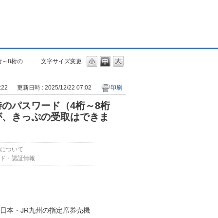
～8桁の
文字サイズ変更
:22
更新日時 : 2025/12/22 07:02
印刷
のパスワード（4桁～8桁
が、きっぷの受取はできま
について
ド・認証情報
日本・JR九州の指定席券売機