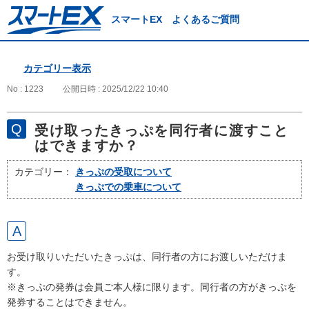
スマートEX よくあるご質問
カテゴリー表示
No : 1223
公開日時 : 2025/12/22 10:40
受け取ったきっぷを同行者に渡すこと
はできますか？
カテゴリー：
きっぷの受取について
きっぷでの乗車について
お受け取りいただいたきっぷは、同行者の方にお渡しいただけま
す。
※きっぷの発券は会員ご本人様に限ります。同行者の方がきっぷを
発券することはできません。