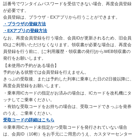
話番号でワンタイムパスワードを受信できない場合、再度会員登録
が必要です。
会員登録は、ブラウザ・EXアプリから行うことができます。
・ブラウザの登録方法
・EXアプリの登録方法
なお、再度会員登録を行う場合、会員IDが更新されるため、旧会員
IDはご利用いただけなくなります。領収書が必要な場合は、再度会
員登録を行う前に、[ご利用履歴・領収書の発行]からWEB領収書の
発行をお願いします。
【未使用の予約がある場合】
予約がある状態では会員登録を行えません。
きっぷの受取後、または予約した列車に乗車した日の2日後以降に、
再度会員登録をお願いします。
・乗車用ICカードの指定がお済みの場合は、ICカードを改札機にタ
ッチしてご乗車ください。
・有効な受取コードをお持ちの場合は、受取コードできっぷを発券
のうえ、ご乗車ください。
受取コードの詳細はこちら
※乗車用ICカード未指定かつ受取コードを発行されていない場合
は、会員ID（10桁）をお手元にご用意のうえ、カスタマーセンター