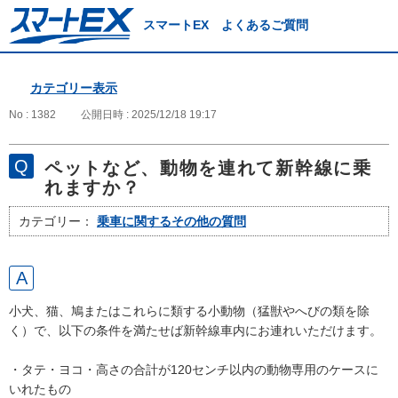
スマートEX よくあるご質問
カテゴリー表示
No : 1382
公開日時 : 2025/12/18 19:17
ペットなど、動物を連れて新幹線に乗
れますか？
カテゴリー：
乗車に関するその他の質問
小犬、猫、鳩またはこれらに類する小動物（猛獣やへびの類を除
く）で、以下の条件を満たせば新幹線車内にお連れいただけます。
・タテ・ヨコ・高さの合計が120センチ以内の動物専用のケースに
いれたもの