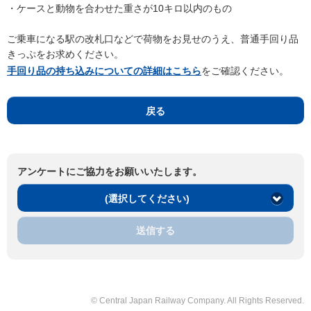
・ケースと動物を合わせた重さが10キロ以内のもの
ご乗車になる駅の改札口などで荷物をお見せのうえ、普通手回り品
きっぷをお求めください。
手回り品の持ち込みについての詳細はこちら
をご確認ください。
戻る
アンケートにご協力をお願いいたします。
(選択してください)
送信する
© Central Japan Railway Company. All Rights Reserved.