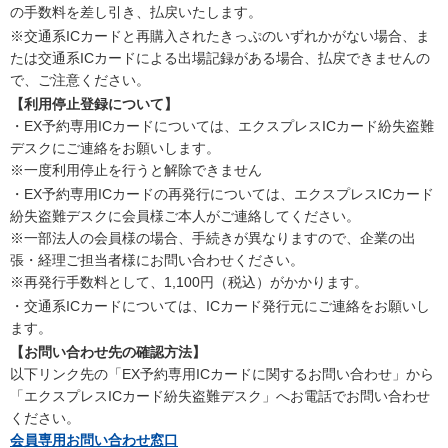
の手数料を差し引き、払戻いたします。
※交通系ICカードと再購入されたきっぷのいずれかがない場合、ま
たは交通系ICカードによる出場記録がある場合、払戻できませんの
で、ご注意ください。
【利用停止登録について】
・EX予約専用ICカードについては、エクスプレスICカード紛失盗難
デスクにご連絡をお願いします。
※一度利用停止を行うと解除できません
・EX予約専用ICカードの再発行については、エクスプレスICカード
紛失盗難デスクに会員様ご本人がご連絡してください。
※一部法人の会員様の場合、手続きが異なりますので、企業の出
張・経理ご担当者様にお問い合わせください。
※再発行手数料として、1,100円（税込）がかかります。
・交通系ICカードについては、ICカード発行元にご連絡をお願いし
ます。
【お問い合わせ先の確認方法】
以下リンク先の「EX予約専用ICカードに関するお問い合わせ」から
「エクスプレスICカード紛失盗難デスク」へお電話でお問い合わせ
ください。
会員専用お問い合わせ窓口