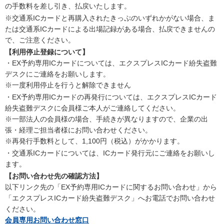
の手数料を差し引き、払戻いたします。
※交通系ICカードと再購入されたきっぷのいずれかがない場合、ま
たは交通系ICカードによる出場記録がある場合、払戻できませんの
で、ご注意ください。
【利用停止登録について】
・EX予約専用ICカードについては、エクスプレスICカード紛失盗難
デスクにご連絡をお願いします。
※一度利用停止を行うと解除できません
・EX予約専用ICカードの再発行については、エクスプレスICカード
紛失盗難デスクに会員様ご本人がご連絡してください。
※一部法人の会員様の場合、手続きが異なりますので、企業の出
張・経理ご担当者様にお問い合わせください。
※再発行手数料として、1,100円（税込）がかかります。
・交通系ICカードについては、ICカード発行元にご連絡をお願いし
ます。
【お問い合わせ先の確認方法】
以下リンク先の「EX予約専用ICカードに関するお問い合わせ」から
「エクスプレスICカード紛失盗難デスク」へお電話でお問い合わせ
ください。
会員専用お問い合わせ窓口