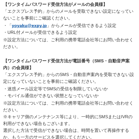
【ワンタイムパスワード受信方法がメールの会員様】
「エクスプレス予約」からのメールを受取できない設定になってい
ないことを事前にご確認ください。
・「
yoyaku@expy.jp
」からメールが受信できるよう設定
・URL付メールが受信できるよう設定
※設定方法については、ご利用の携帯電話会社等にお問い合わせく
ださい。
【ワンタイムパスワード受信方法が電話番号（SMS・自動音声案
内）の会員様】
「エクスプレス予約」からのSMS・自動音声案内を受取できない設
定になっていないことを事前にご確認ください。
・迷惑メール設定等でSMSの受信を制限していないか
・モバイル通信ができない状態となっていないか
※設定方法については、ご利用の携帯電話会社等にお問い合わせく
ださい。
※キャリア側のメンテナンス等により、一時的にSMSまたはIVRの
利用ができない場合もございます。
選択した方法で受信ができない場合は、時間を置いて再操作する
か、もう一方のサービスを選択してください。