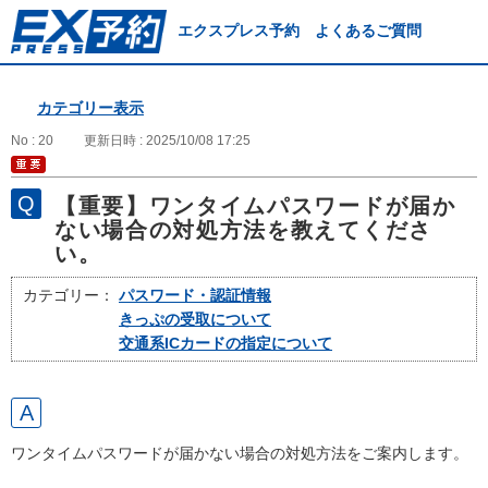
エクスプレス予約 よくあるご質問
カテゴリー表示
No : 20
更新日時 : 2025/10/08 17:25
【重要】ワンタイムパスワードが届か
ない場合の対処方法を教えてくださ
い。
カテゴリー：
パスワード・認証情報
きっぷの受取について
交通系ICカードの指定について
ワンタイムパスワードが届かない場合の対処方法をご案内します。