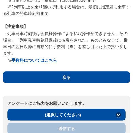
※自由席の場合は、乗車日当日の23時30分まで
※2列車以上を乗り継いで利用する場合は、最初に指定席に乗車す
る列車の発車時刻前まで
【注意事項】
・列車発車時刻後は会員様操作による払戻操作ができません。その
場合、「列車発車時刻経過後に払戻をされた」ものとみなして、乗
車日の翌日以降に自動的に手数料（※）を差し引いた上で払い戻し
ます。
※
手数料についてはこちら
戻る
アンケートにご協力をお願いいたします。
(選択してください)
送信する