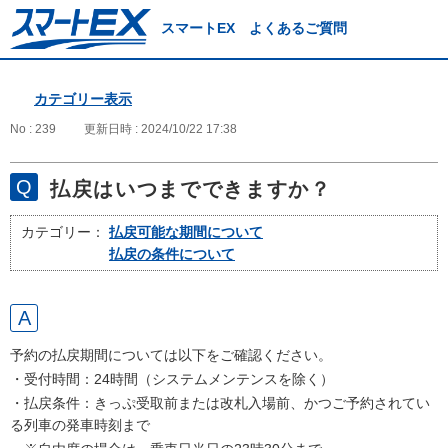
スマートEX よくあるご質問
カテゴリー表示
No : 239
更新日時 : 2024/10/22 17:38
払戻はいつまでできますか？
カテゴリー：
払戻可能な期間について
払戻の条件について
予約の払戻期間については以下をご確認ください。
・受付時間：24時間（システムメンテンスを除く）
・払戻条件：きっぷ受取前または改札入場前、かつご予約されてい
る列車の発車時刻まで