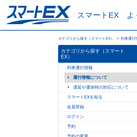
スマートEX よ
カテゴリから探す（スマートEX）
>
列車運行
カテゴリから探す（スマート
EX）
列車運行情報
運行情報について
遅延や運休時の対応について
スマートEXを知る
会員登録
ログイン
予約
予約の変更