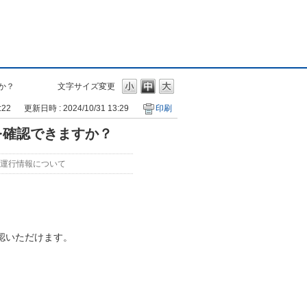
か？
文字サイズ変更
:22
更新日時 : 2024/10/31 13:29
印刷
を確認できますか？
運行情報について
認いただけます。