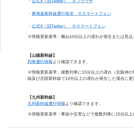
・
公式X（旧Twitter） ※ブラウザ
・
東海道新幹線運行状況 ※スマートフォン
・
公式X（旧Twitter） ※スマートフォン
※情報更新基準：概ね10分以上の遅れが発生または見込
【山陽新幹線】
列車運行情報
より確認できます。
※情報更新基準：複数列車に15分以上の遅れ（京阪神の
線及び北陸新幹線で10分以上の遅れが発生した場合に更
【九州新幹線】
九州新幹線運行情報
より確認できます。
※情報更新基準：事故や災害などで複数列車に15分以上