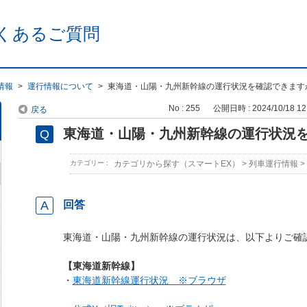
くあるご質問
情報
>
運行情報について
>
東海道・山陽・九州新幹線の運行状況を確認できます
No : 255
公開日時 : 2024/10/18 12
戻る
東海道・山陽・九州新幹線の運行状況
カテゴリー :
カテゴリから探す（スマートEX）
>
列車運行情報
>
回答
東海道・山陽・九州新幹線の運行状況は、以下よりご確
【東海道新幹線】
・
東海道新幹線運行状況 ※ブラウザ