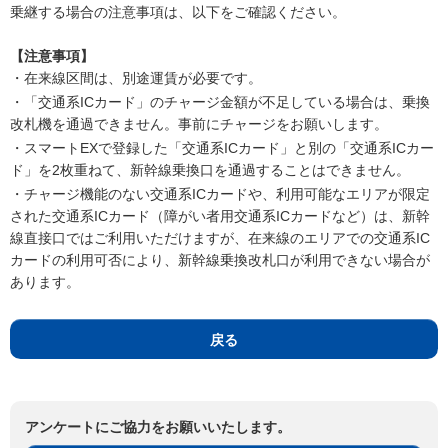
乗継する場合の注意事項は、以下をご確認ください。
【注意事項】
・在来線区間は、別途運賃が必要です。
・「交通系ICカード」のチャージ金額が不足している場合は、乗換
改札機を通過できません。事前にチャージをお願いします。
・スマートEXで登録した「交通系ICカード」と別の「交通系ICカー
ド」を2枚重ねて、新幹線乗換口を通過することはできません。
・チャージ機能のない交通系ICカードや、利用可能なエリアが限定
された交通系ICカード（障がい者用交通系ICカードなど）は、新幹
線直接口ではご利用いただけますが、在来線のエリアでの交通系IC
カードの利用可否により、新幹線乗換改札口が利用できない場合が
あります。
戻る
アンケートにご協力をお願いいたします。