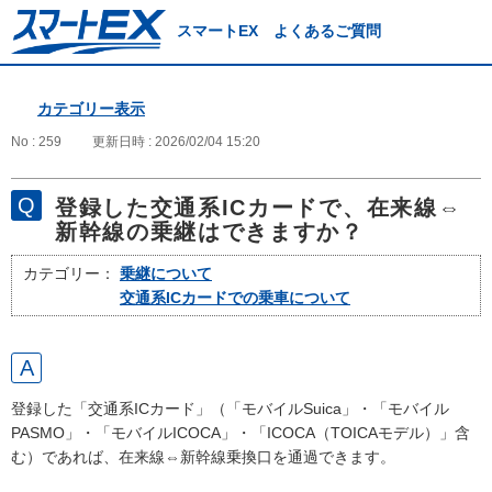
スマートEX よくあるご質問
カテゴリー表示
No : 259
更新日時 : 2026/02/04 15:20
登録した交通系ICカードで、在来線⇔
新幹線の乗継はできますか？
カテゴリー：
乗継について
交通系ICカードでの乗車について
登録した「交通系ICカード」（「モバイルSuica」・「モバイル
PASMO」・「モバイルICOCA」・「ICOCA（TOICAモデル）」含
む）であれば、在来線⇔新幹線乗換口を通過できます。