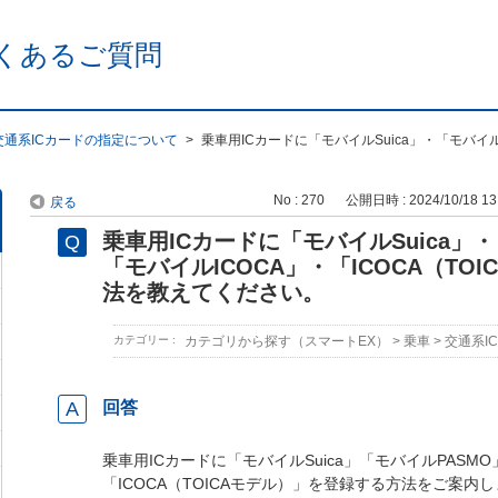
くあるご質問
交通系ICカードの指定について
>
乗車用ICカードに「モバイルSuica」・「モバイ
No : 270
公開日時 : 2024/10/18 13
戻る
乗車用ICカードに「モバイルSuica」
「モバイルICOCA」・「ICOCA（TO
法を教えてください。
カテゴリー :
カテゴリから探す（スマートEX）
>
乗車
>
交通系I
回答
乗車用ICカードに「モバイルSuica」「モバイルPASMO
「ICOCA（TOICAモデル）」を登録する方法をご案内