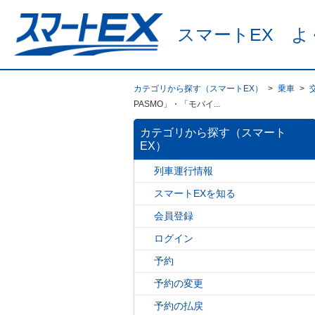
スマートEX よ
カテゴリから探す（スマートEX）
>
乗車
>
PASMO」・「モバイ...
カテゴリから探す（スマート
EX）
列車運行情報
スマートEXを知る
会員登録
ログイン
予約
予約の変更
予約の払戻