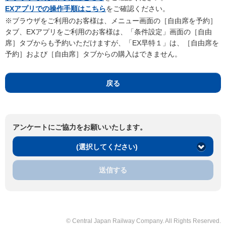
EXアプリでの操作手順はこちら
をご確認ください。
※ブラウザをご利用のお客様は、メニュー画面の［自由席を予約］
タブ、EXアプリをご利用のお客様は、「条件設定」画面の［自由
席］タブからも予約いただけますが、「EX早特１」は、［自由席を
予約］および［自由席］タブからの購入はできません。
戻る
アンケートにご協力をお願いいたします。
(選択してください)
送信する
© Central Japan Railway Company. All Rights Reserved.