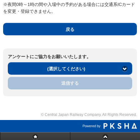
※夜間0時～1時の間や入場中の予約がある場合には交通系ICカード
を変更・登録できません。
戻る
アンケートにご協力をお願いいたします。
(選択してください)
送信する
© Central Japan Railway Company. All Rights Reserved.
Powered by