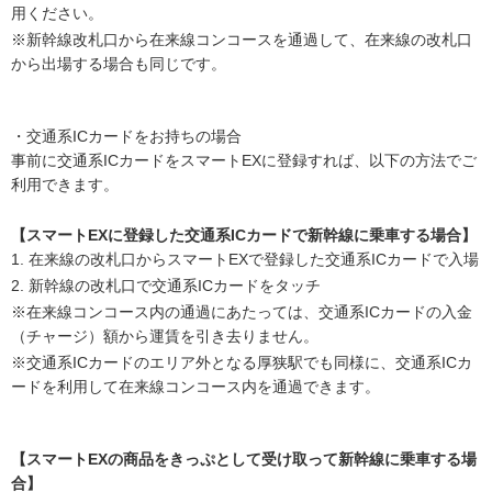
用ください。
※新幹線改札口から在来線コンコースを通過して、在来線の改札口
から出場する場合も同じです。
・交通系ICカードをお持ちの場合
事前に交通系ICカードをスマートEXに登録すれば、以下の方法でご
利用できます。
【スマートEXに登録した交通系ICカードで新幹線に乗車する場合】
1. 在来線の改札口からスマートEXで登録した交通系ICカードで入場
2. 新幹線の改札口で交通系ICカードをタッチ
※在来線コンコース内の通過にあたっては、交通系ICカードの入金
（チャージ）額から運賃を引き去りません。
※交通系ICカードのエリア外となる厚狭駅でも同様に、交通系ICカ
ードを利用して在来線コンコース内を通過できます。
【スマートEXの商品をきっぷとして受け取って新幹線に乗車する場
合】