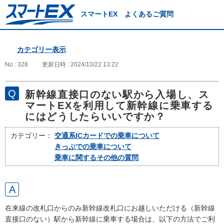
スマートEX よくあるご質問
カテゴリー表示
No : 328
更新日時 : 2024/10/22 13:22
新幹線直接口のない駅から入場し、ス
マートEXを利用して新幹線に乗車する
にはどうしたらいいですか？
カテゴリー：
交通系ICカードでの乗車について
きっぷでの乗車について
乗車に関するその他の質問
在来線の改札口からのみ新幹線改札口にお越しいただける（新幹線
直接口のない）駅から新幹線に乗車する場合は、以下の方法でご利