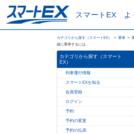
スマートEX よ
カテゴリから探す（スマートEX）
>
乗車
>
線に乗車するには...
カテゴリから探す（スマート
EX）
列車運行情報
スマートEXを知る
会員登録
ログイン
予約
予約の変更
予約の払戻