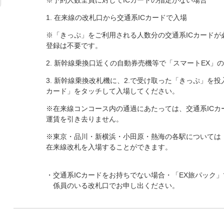
※予約人数全員に対してICカードの指定がない場合
1. 在来線の改札口から交通系ICカードで入場
※「きっぷ」をご利用される人数分の交通系ICカードが
登録は不要です。
2. 新幹線乗換口近くの自動券売機等で「スマートEX」
3. 新幹線乗換改札機に、2.で受け取った「きっぷ」を投
カード」をタッチして入場してください。
※在来線コンコース内の通過にあたっては、交通系ICカ
運賃を引き去りません。
※東京・品川・新横浜・小田原・熱海の各駅については
在来線改札を入場することができます。
・交通系ICカードをお持ちでない場合・「EX旅パック
係員のいる改札口でお申し出ください。