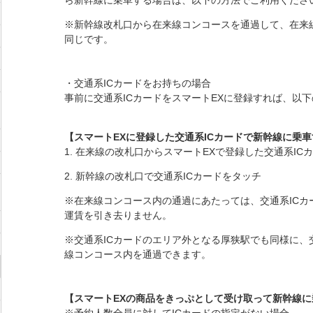
ら新幹線に乗車する場合は、以下の方法でご利用くださ
※新幹線改札口から在来線コンコースを通過して、在来
同じです。
・交通系ICカードをお持ちの場合
事前に交通系ICカードをスマートEXに登録すれば、以
【スマートEXに登録した交通系ICカードで新幹線に乗
1. 在来線の改札口からスマートEXで登録した交通系IC
2. 新幹線の改札口で交通系ICカードをタッチ
※在来線コンコース内の通過にあたっては、交通系ICカ
運賃を引き去りません。
※交通系ICカードのエリア外となる厚狭駅でも同様に、
線コンコース内を通過できます。
【スマートEXの商品をきっぷとして受け取って新幹線に