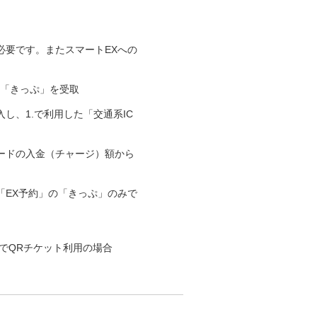
必要です。またスマートEXへの
の「きっぷ」を受取
入し、1.で利用した「交通系IC
ードの入金（チャージ）額から
「EX予約」の「きっぷ」のみで
」でQRチケット利用の場合