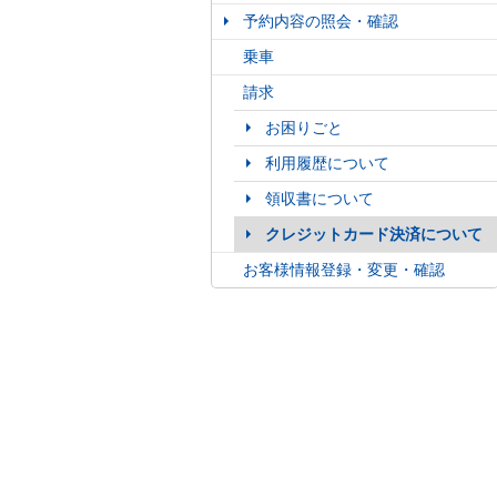
予約内容の照会・確認
乗車
請求
お困りごと
利用履歴について
領収書について
クレジットカード決済について
お客様情報登録・変更・確認