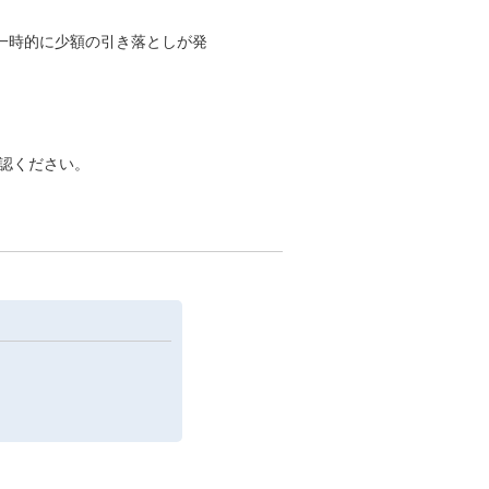
一時的に少額の引き落としが発
認ください。