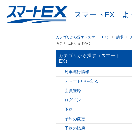
スマートEX よ
カテゴリから探す（スマートEX）
>
請求
>
ることはありますか？
カテゴリから探す（スマート
EX）
列車運行情報
スマートEXを知る
会員登録
ログイン
予約
予約の変更
予約の払戻