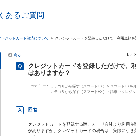
くあるご質問
クレジットカード決済について
>
クレジットカードを登録しただけで、利用金額を
No : 
戻る
クレジットカードを登録しただけで、
はありますか？
カテゴリー :
カテゴリから探す（スマートEX）
>
スマートEXを
カテゴリから探す（スマートEX）
>
請求
>
クレジッ
回答
クレジットカードを登録する際、カード会社より利用金
がありますが、クレジットカードの場合は、実際に引き