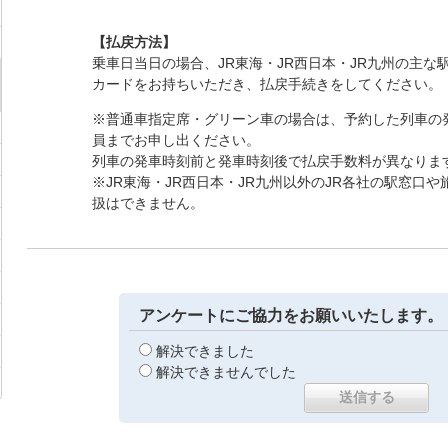
【払戻方法】
乗車日当日の場合、JR東海・JR西日本・JR九州の主な
カードをお持ちいただき、払戻手続きをしてください。
※普通車指定席・グリーン車の場合は、予約した列車の
員までお申し出ください。
列車の発車時刻前と発車時刻後で払戻手数料が異なりま
※JR東海・JR西日本・JR九州以外のJR各社の駅窓口
扱はできません。
アンケートにご協力をお願いいたします。
解決できました
解決できませんでした