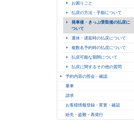
お困りごと
払戻の方法・手順について
発車後・きっぷ受取後の払戻に
ついて
運休・遅延時の払戻について
複数名予約時の払戻について
払戻可能な期間について
払戻に関するその他の質問
予約内容の照会・確認
乗車
請求
お客様情報登録・変更・確認
紛失・盗難・再発行