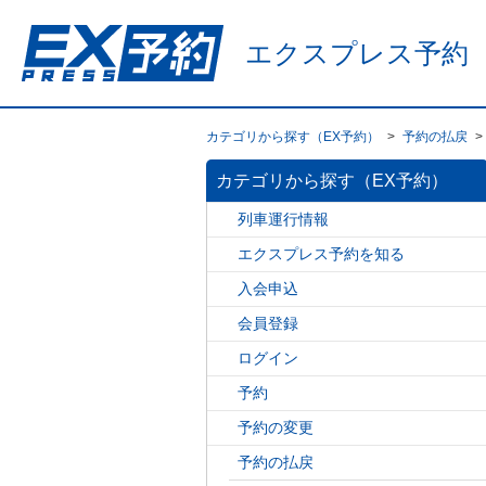
エクスプレス予約
カテゴリから探す（EX予約）
>
予約の払戻
>
カテゴリから探す（EX予約）
列車運行情報
エクスプレス予約を知る
入会申込
会員登録
ログイン
予約
予約の変更
予約の払戻