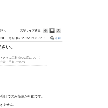
さい。
文字サイズ変更
:30
更新日時 : 2025/02/08 09:15
印刷
ださい。
・きっぷ受取後の払戻について
方法・手順について
の窓口でのみ払戻が可能です。
きません。