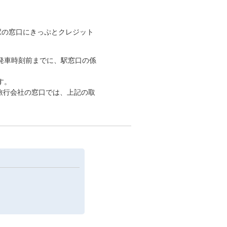
駅の窓口にきっぷとクレジット
発車時刻前までに、駅窓口の係
す。
や旅行会社の窓口では、上記の取