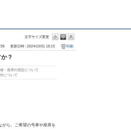
文字サイズ変更
:56
更新日時 : 2024/10/31 16:15
印刷
すか？
備・座席の指定について
件について
ながら、ご希望の号車や座席を