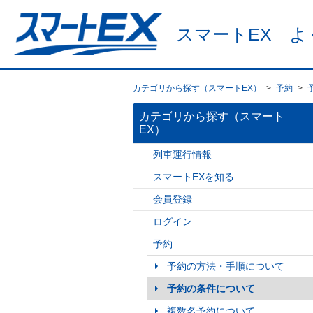
スマートEX よ
カテゴリから探す（スマートEX）
>
予約
>
カテゴリから探す（スマート
EX）
列車運行情報
スマートEXを知る
会員登録
ログイン
予約
予約の方法・手順について
予約の条件について
複数名予約について