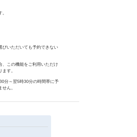
す。
選びいただいても予約できない
合、この機能をご利用いただけ
ります。
30分～翌5時30分の時間帯に予
ません。