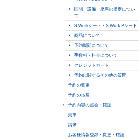
区間・設備・座席の指定につい
て
S Workシート・S Work Pシート
商品について
予約期間について
手数料・料金について
クレジットカード
予約に関するその他の質問
予約の変更
予約の払戻
予約内容の照会・確認
乗車
請求
お客様情報登録・変更・確認