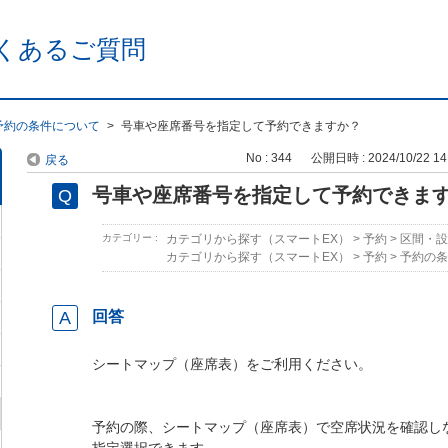
くあるご質問
予約の条件について
>
号車や座席番号を指定して予約できますか？
No : 344
公開日時 : 2024/10/22 14
戻る
号車や座席番号を指定して予約できま
カテゴリー :
カテゴリから探す（スマートEX）
>
予約
>
区間・設
カテゴリから探す（スマートEX）
>
予約
>
予約の条
回答
シートマップ（座席表）をご利用ください。
予約の際、シートマップ（座席表）で空席状況を確認し