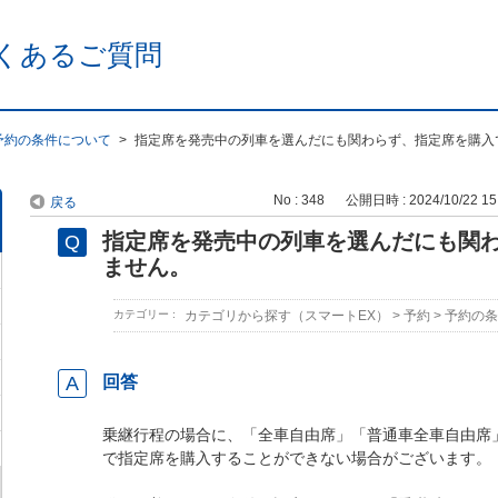
くあるご質問
予約の条件について
>
指定席を発売中の列車を選んだにも関わらず、指定席を購入
No : 348
公開日時 : 2024/10/22 15
戻る
指定席を発売中の列車を選んだにも関
ません。
カテゴリー :
カテゴリから探す（スマートEX）
>
予約
>
予約の条
回答
乗継行程の場合に、「全車自由席」「普通車全車自由席
で指定席を購入することができない場合がございます。