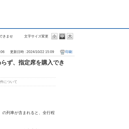
できませ
文字サイズ変更
:06
更新日時 : 2024/10/22 15:09
印刷
わらず、指定席を購入でき
件について
」の列車が含まれると、全行程