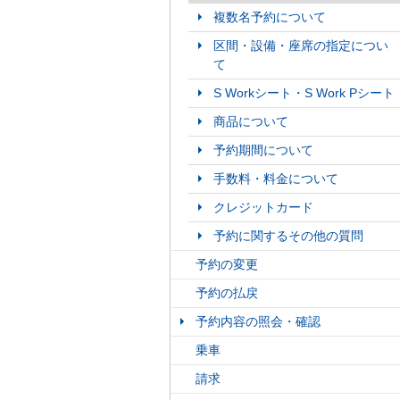
複数名予約について
区間・設備・座席の指定につい
て
S Workシート・S Work Pシート
商品について
予約期間について
手数料・料金について
クレジットカード
予約に関するその他の質問
予約の変更
予約の払戻
予約内容の照会・確認
乗車
請求