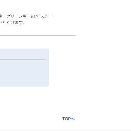
】
車・グリーン車）のきっぷ」・
いただけます。
TOPへ