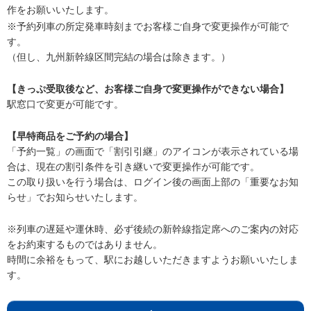
作をお願いいたします。
※予約列車の所定発車時刻までお客様ご自身で変更操作が可能で
す。
（但し、九州新幹線区間完結の場合は除きます。）
【きっぷ受取後など、お客様ご自身で変更操作ができない場合】
駅窓口で変更が可能です。
【早特商品をご予約の場合】
「予約一覧」の画面で「割引引継」のアイコンが表示されている場
合は、現在の割引条件を引き継いで変更操作が可能です。
この取り扱いを行う場合は、ログイン後の画面上部の「重要なお知
らせ」でお知らせいたします。
※列車の遅延や運休時、必ず後続の新幹線指定席へのご案内の対応
をお約束するものではありません。
時間に余裕をもって、駅にお越しいただきますようお願いいたしま
す。