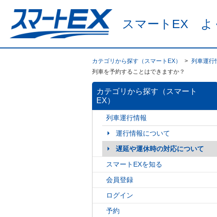
スマートEX よ
カテゴリから探す（スマートEX）
>
列車運行
列車を予約することはできますか？
カテゴリから探す（スマート
EX）
列車運行情報
運行情報について
遅延や運休時の対応について
スマートEXを知る
会員登録
ログイン
予約