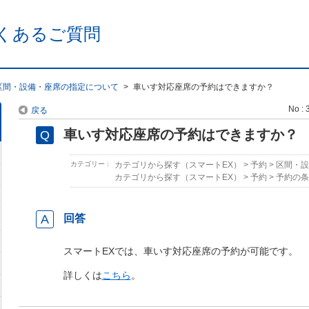
くあるご質問
区間・設備・座席の指定について
>
車いす対応座席の予約はできますか？
No : 
戻る
車いす対応座席の予約はできますか？
カテゴリー :
カテゴリから探す（スマートEX）
>
予約
>
区間・設
カテゴリから探す（スマートEX）
>
予約
>
予約の条
回答
スマートEXでは、車いす対応座席の予約が可能です。
詳しくは
こちら
。