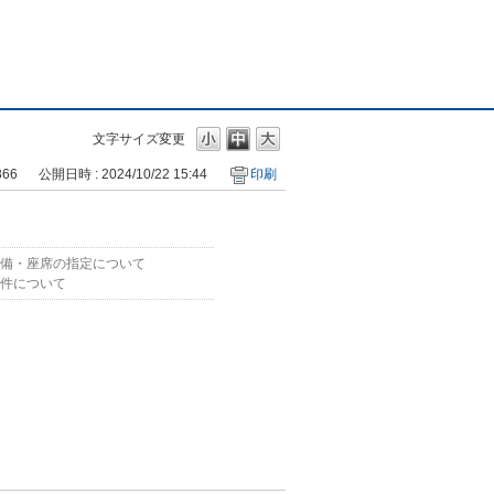
文字サイズ変更
366
公開日時 : 2024/10/22 15:44
印刷
備・座席の指定について
件について