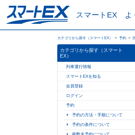
スマートEX よ
カテゴリから探す（スマートEX）
>
予約
>
カテゴリから探す（スマート
EX）
列車運行情報
スマートEXを知る
会員登録
ログイン
予約
予約の方法・手順について
予約の条件について
複数名予約について