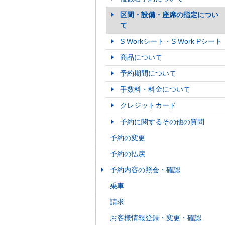
区間・設備・座席の指定につい
て
S Workシート・S Work Pシート
商品について
予約期間について
手数料・料金について
クレジットカード
予約に関するその他の質問
予約の変更
予約の払戻
予約内容の照会・確認
乗車
請求
お客様情報登録・変更・確認