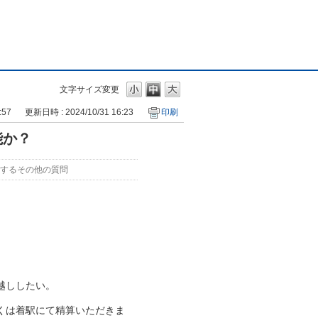
文字サイズ変更
:57
更新日時 : 2024/10/31 16:23
印刷
能か？
するその他の質問
。
越ししたい。
くは着駅にて精算いただきま