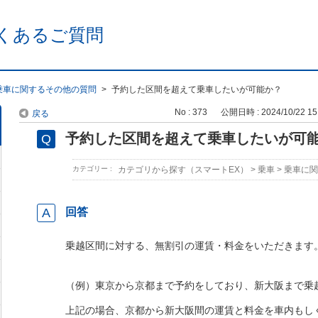
くあるご質問
乗車に関するその他の質問
>
予約した区間を超えて乗車したいが可能か？
No : 373
公開日時 : 2024/10/22 15
戻る
予約した区間を超えて乗車したいが可
カテゴリー :
カテゴリから探す（スマートEX）
>
乗車
>
乗車に関
回答
乗越区間に対する、無割引の運賃・料金をいただきます
（例）東京から京都まで予約をしており、新大阪まで乗
上記の場合、京都から新大阪間の運賃と料金を車内もし