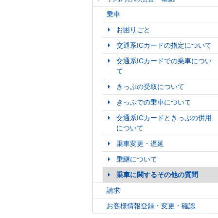
乗車
お困りごと
交通系ICカードの指定について
交通系ICカードでの乗車につい
て
きっぷの受取について
きっぷでの乗車について
交通系ICカードときっぷの併用
について
乗車変更・遅延
乗継について
乗車に関するその他の質問
請求
お客様情報登録・変更・確認