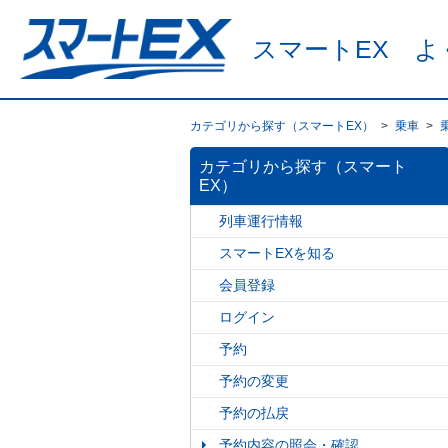
スマートEX よ
カテゴリから探す（スマートEX）
>
乗車
>
カテゴリから探す（スマート
EX）
列車運行情報
スマートEXを知る
会員登録
ログイン
予約
予約の変更
予約の払戻
予約内容の照会・確認