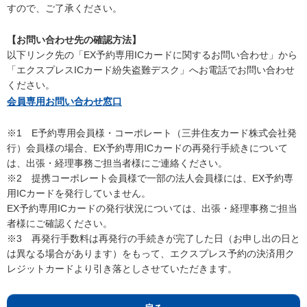
すので、ご了承ください。
【お問い合わせ先の確認方法】
以下リンク先の「EX予約専用ICカードに関するお問い合わせ」から
「エクスプレスICカード紛失盗難デスク」へお電話でお問い合わせ
ください。
会員専用お問い合わせ窓口
※1 E予約専用会員様・コーポレート（三井住友カード株式会社発
行）会員様の場合、EX予約専用ICカードの再発行手続きについて
は、出張・経理事務ご担当者様にご連絡ください。
※2 提携コーポレート会員様で一部の法人会員様には、EX予約専
用ICカードを発行していません。
EX予約専用ICカードの発行状況については、出張・経理事務ご担当
者様にご確認ください。
※3 再発行手数料は再発行の手続きが完了した日（お申し出の日と
は異なる場合があります）をもって、エクスプレス予約の決済用ク
レジットカードより引き落としさせていただきます。