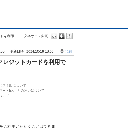
ードを利用
文字サイズ変更
:55
更新日時 : 2024/10/18 18:03
印刷
クレジットカードを利用で
ビス全般について
マートEX」との違いについて
ついて
ドをご利用いただくことはできま