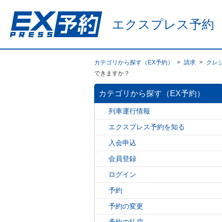
エクスプレス予約
カテゴリから探す（EX予約）
>
請求
>
クレ
できますか？
カテゴリから探す（EX予約）
列車運行情報
エクスプレス予約を知る
入会申込
会員登録
ログイン
予約
予約の変更