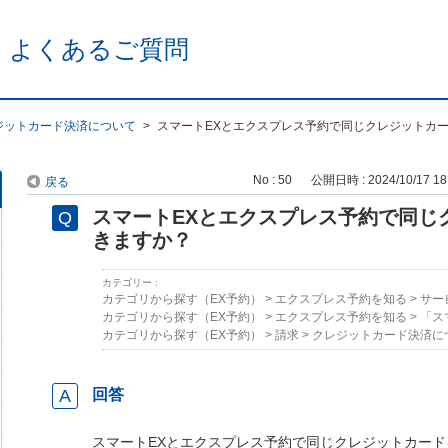
 よくあるご質問
ジットカード決済について
>
スマートEXとエクスプレス予約で同じクレジットカ
No : 50
公開日時 : 2024/10/17 18
戻る
スマートEXとエクスプレス予約で同じ
きますか？
カテゴリー :
カテゴリから探す（EX予約）
>
エクスプレス予約を知る
>
サー
カテゴリから探す（EX予約）
>
エクスプレス予約を知る
>
「ス
カテゴリから探す（EX予約）
>
請求
>
クレジットカード決済に
回答
スマートEXとエクスプレス予約で同じクレジットカー