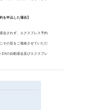
予約を申込した場合】
動退会されず、エクスプレス予約
スにその旨をご連絡させていただ
トEXの自動退会及びエクスプレ