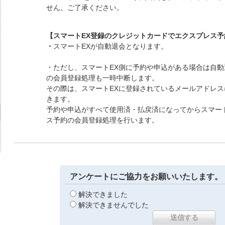
せん。ご了承ください。
【スマートEX登録のクレジットカードでエクスプレス
・
スマートEXが自動退会となります。
・ただし、スマートEX側に予約や申込がある場合は自
の会員登録処理も一時中断します。
その際は、スマートEXに登録されているメールアドレ
きます。
予約や申込がすべて使用済・払戻済になってからスマー
ス予約の会員登録処理を行います。
アンケートにご協力をお願いいたします。
解決できました
解決できませんでした