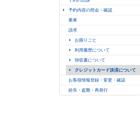
予約の払戻
予約内容の照会・確認
乗車
請求
お困りごと
利用履歴について
領収書について
クレジットカード決済について
お客様情報登録・変更・確認
紛失・盗難・再発行