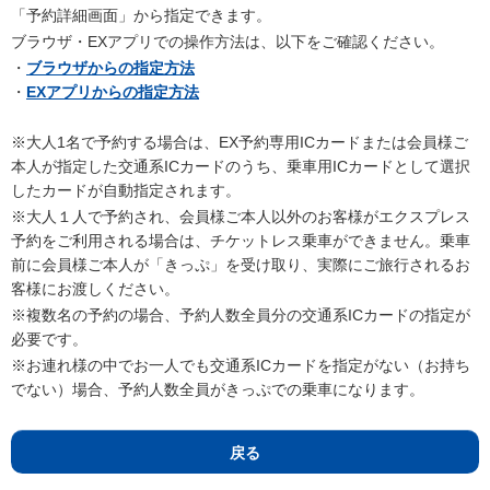
「予約詳細画面」から指定できます。
ブラウザ・EXアプリでの操作方法は、以下をご確認ください。
・
ブラウザからの指定方法
・
EXアプリからの指定方法
※大人1名で予約する場合は、EX予約専用ICカードまたは会員様ご
本人が指定した交通系ICカードのうち、乗車用ICカードとして選択
したカードが自動指定されます。
※大人１人で予約され、会員様ご本人以外のお客様がエクスプレス
予約をご利用される場合は、チケットレス乗車ができません。乗車
前に会員様ご本人が「きっぷ」を受け取り、実際にご旅行されるお
客様にお渡しください。
※複数名の予約の場合、予約人数全員分の交通系ICカードの指定が
必要です。
※お連れ様の中でお一人でも交通系ICカードを指定がない（お持ち
でない）場合、予約人数全員がきっぷでの乗車になります。
戻る