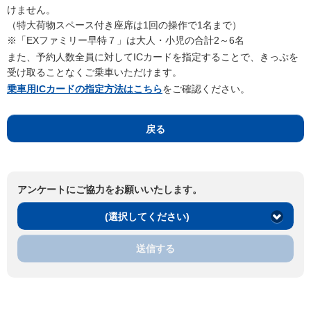
けません。
（特大荷物スペース付き座席は1回の操作で1名まで）
※「EXファミリー早特７」は大人・小児の合計2～6名
また、予約人数全員に対してICカードを指定することで、きっぷを
受け取ることなくご乗車いただけます。
乗車用ICカードの指定方法はこちら
をご確認ください。
戻る
アンケートにご協力をお願いいたします。
(選択してください)
送信する