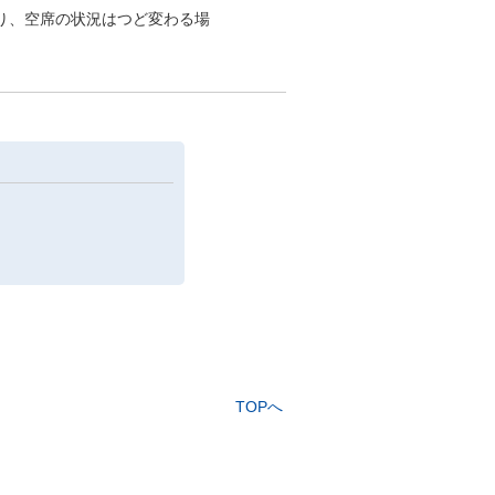
り、空席の状況はつど変わる場
TOPへ