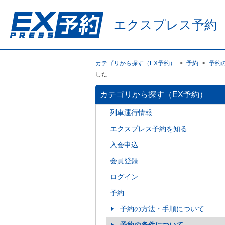
エクスプレス予約
カテゴリから探す（EX予約）
>
予約
>
予約
した...
カテゴリから探す（EX予約）
列車運行情報
エクスプレス予約を知る
入会申込
会員登録
ログイン
予約
予約の方法・手順について