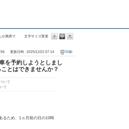
たが満席で
文字サイズ変更
:56
更新日時 : 2025/12/22 07:14
印刷
列車を予約しようとしまし
ることはできませんか？
ついて
いて
あるため、1ヵ月前の日の10時