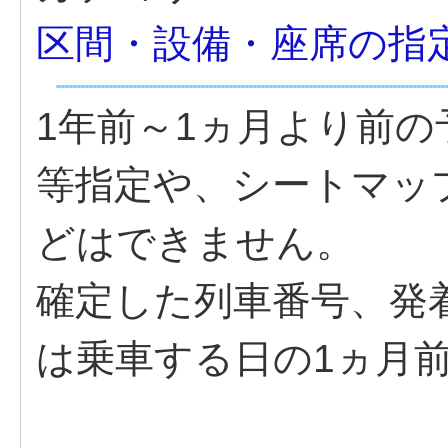
区間・設備・座席の指
1年前～1ヵ月より前
等指定や、シートマッ
どはできません。
確定した列車番号、発
は乗車する日の1ヵ月