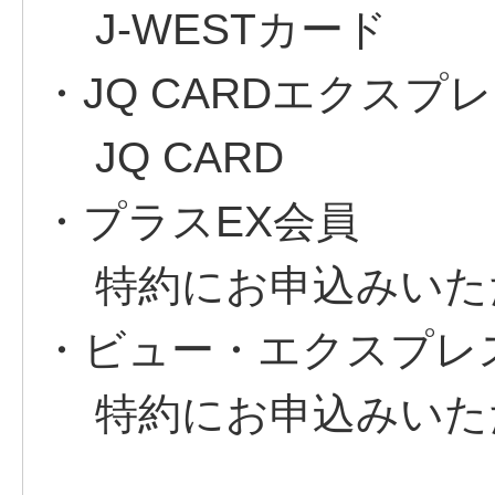
J-WESTカード
・JQ CARDエクスプ
JQ CARD
・プラスEX会員
特約にお申込みいた
・ビュー・エクスプレ
特約にお申込みいた