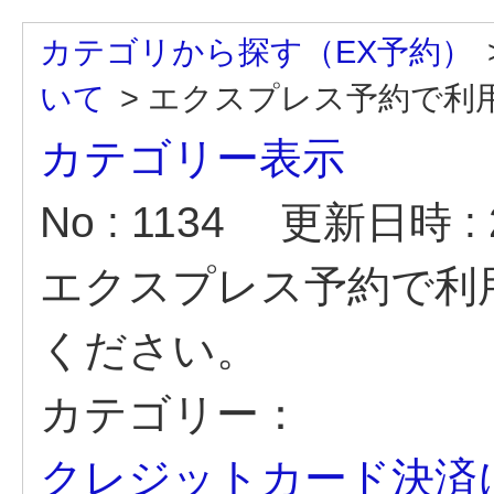
カテゴリから探す（EX予約）
いて
>
エクスプレス予約で利用
カテゴリー表示
No : 1134
更新日時 : 2
エクスプレス予約で利
ください。
カテゴリー：
クレジットカード決済