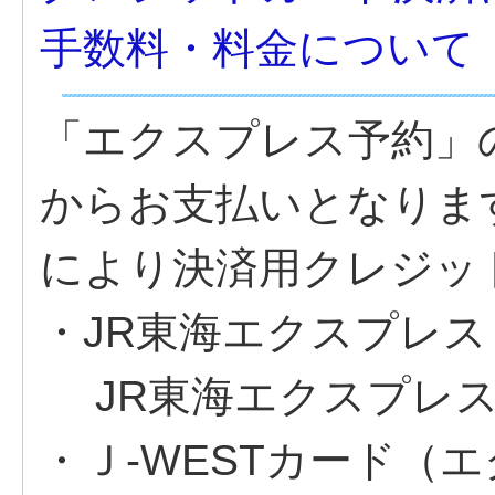
手数料・料金について
「エクスプレス予約」
からお支払いとなりま
により決済用クレジッ
・JR東海エクスプレ
JR東海エクスプレス
・Ｊ-WESTカード（