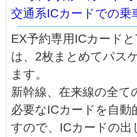
交通系ICカードでの乗
EX予約専用ICカードと
は、2枚まとめてパス
ます。
新幹線、在来線の全て
必要なICカードを自
すので、ICカードの