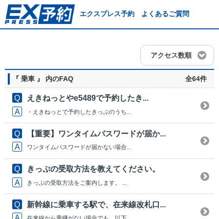
エクスプレス予約 よくあるご質問
アクセス数順
『 乗車 』 内のFAQ
全64件
えきねっとやe5489で予約したき...
・えきねっとで予約したきっぷのうち...
【重要】ワンタイムパスワードが届か...
ワンタイムパスワードが届かない場合...
きっぷの受取方法を教えてください。
きっぷの受取方法をご案内します。 ...
新幹線に乗車する駅で、在来線改札口...
在来線から乗継がない場合でも、以下...