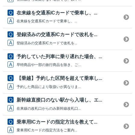
在来線を交通系ICカードで乗車し、...
在来線を交通系ICカードで乗車し、...
登録済みの交通系ICカードで改札を...
登録済みの交通系ICカードで改札を...
予約していた列車に乗り遅れた場合、...
早特商品や一部の旅行商品を除き、ご...
【乗越】予約した区間を超えて乗車し...
予約した商品により取扱いが異なりま...
新幹線直接口のない駅から入場し、エ...
在来線の改札口からのみ新幹線改札口...
乗車用ICカードの指定方法を教えて...
乗車用ICカードの指定方法をご案内...