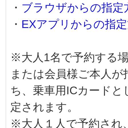
・
ブラウザからの指定
・
EXアプリからの指
※大人1名で予約する場
または会員様ご本人が
ち、乗車用ICカード
定されます。
※大人１人で予約され