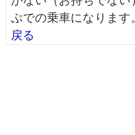
がない（お持ちでない
ぷでの乗車になります
戻る