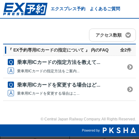
エクスプレス予約 よくあるご質問
アクセス数順
『 EX予約専用ICカードの指定について 』 内のFAQ
全2件
乗車用ICカードの指定方法を教えて...
乗車用ICカードの指定方法をご案内...
乗車用ICカードを変更する場合はど...
乗車用ICカードを変更する場合はこ...
© Central Japan Railway Company. All Rights Reserved.
Powered by