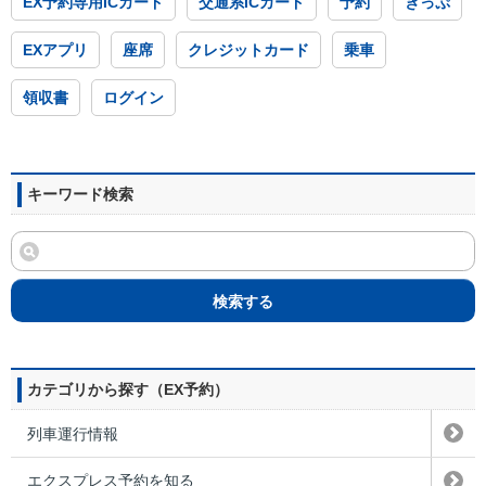
EX予約専用ICカード
交通系ICカード
予約
きっぷ
EXアプリ
座席
クレジットカード
乗車
領収書
ログイン
キーワード検索
検索する
カテゴリから探す（EX予約）
列車運行情報
エクスプレス予約を知る