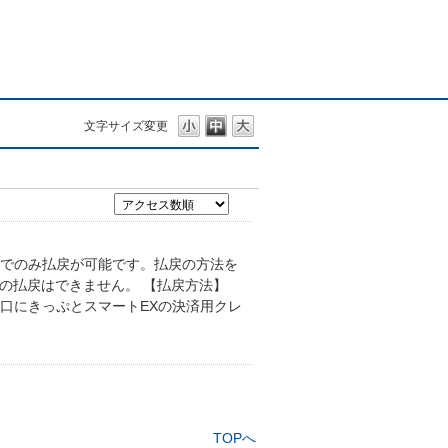
文字サイズ変更
口でのみ払戻が可能です。払戻の方法を
の払戻はできません。 【払戻方法】
窓口にきっぷとスマートEXの決済用クレ
TOPへ