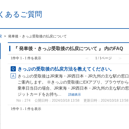
くあるご質問
戻
>
発車後・きっぷ受取後の払戻について
『 発車後・きっぷ受取後の払戻について 』 内のFAQ
1件中 1 - 1 件を表示
≪
1 / 1ページ
≫
きっぷの受取後の払戻方法を教えてください。
きっぷの受取後はJR東海・JR西日本・JR九州の主な駅の窓
ご案内します。 ※きっぷの受取後にEXアプリ、ブラウザから
乗車日当日の場合、JR東海・JR西日本・JR九州の主な駅の
ジットカードをお持ち...
詳細表示
No：274
公開日時：2024/10/18 13:58
更新日時：2024/10/18 13:58
1件中 1 - 1 件を表示