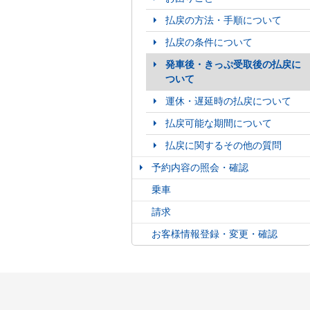
払戻の方法・手順について
払戻の条件について
発車後・きっぷ受取後の払戻に
ついて
運休・遅延時の払戻について
払戻可能な期間について
払戻に関するその他の質問
予約内容の照会・確認
乗車
請求
お客様情報登録・変更・確認