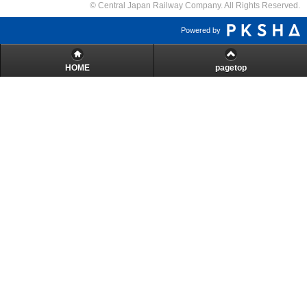
© Central Japan Railway Company. All Rights Reserved.
Powered by
HOME
pagetop