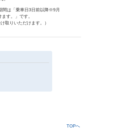
間は「乗車日3日前以降※9月
けます。」です。
受け取りいただけます。）
TOPへ