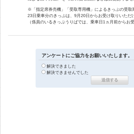
※「指定席券売機」「受取専用機」によるきっぷの受取期
23日乗車分のきっぷは、9月20日からお受け取りいただ
（係員のいるきっぷうりばでは、乗車日1ヵ月前からお
アンケートにご協力をお願いいたします。
解決できました
解決できませんでした