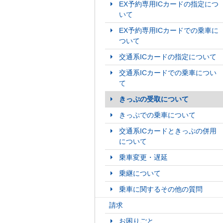
EX予約専用ICカードの指定につ
いて
EX予約専用ICカードでの乗車に
ついて
交通系ICカードの指定について
交通系ICカードでの乗車につい
て
きっぷの受取について
きっぷでの乗車について
交通系ICカードときっぷの併用
について
乗車変更・遅延
乗継について
乗車に関するその他の質問
請求
お困りごと