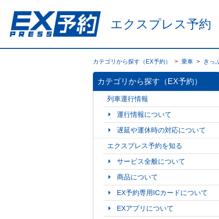
エクスプレス予約
カテゴリから探す（EX予約）
>
乗車
>
きっ
カテゴリから探す（EX予約）
列車運行情報
運行情報について
遅延や運休時の対応について
エクスプレス予約を知る
サービス全般について
商品について
EX予約専用ICカードについて
EXアプリについて