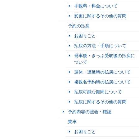
手数料・料金について
変更に関するその他の質問
予約の払戻
お困りごと
払戻の方法・手順について
発車後・きっぷ受取後の払戻に
ついて
運休・遅延時の払戻について
複数名予約時の払戻について
払戻可能な期間について
払戻に関するその他の質問
予約内容の照会・確認
乗車
お困りごと