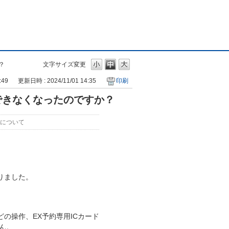
？
文字サイズ変更
:49
更新日時 : 2024/11/01 14:35
印刷
できなくなったのですか？
について
りました。
の操作、EX予約専用ICカード
ん。