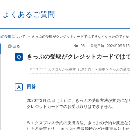
 よくあるご質問
ぷの受取について
>
きっぷの受取がクレジットカードではできなくなったのですか
No : 98
公開日時 : 2024/10/18 13
戻る
きっぷの受取がクレジットカードでは
カテゴリー :
カテゴリから探す（EX予約）
>
乗車
>
きっぷの受取
回答
2020年3月21日（土）に、きっぷの受取方法が変更にな
クレジットカードでのお受け取りはできません。
※エクスプレス予約の決済方法、きっぷの予約や変更など
による乗車方法、 きっぷの受取箇所などは変更ありませ