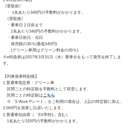
《受取前》
・ 1名あたり340円の手数料がかかります。
《受取後》
・乗車日２日前まで
1名あたり340円の手数料がかかります。
・乗車日前日・当日
発売額の30％(最低340円)
(グリーン車用はグリーン料金の30％)
※e特急券は2027年3月31日（水）乗車分をもって発売を終了しま
す。
【列車発車時刻後】
1.普通車指定席・グリーン車
区間ごとの特定額を手数料として収受します。
区間ごとの特定額は
こちら
※「S Work Pシート」をご利用の場合は、上記の特定額に加え、
2,000円を加算し払戻いたします。
2.普通車自由席（「EX早特1」含む）
1名あたり320円の手数料がかかります。