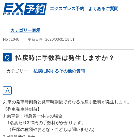
エクスプレス予約 よくあるご質問
カテゴリー表示
No : 1046
更新日時 : 2026/03/31 18:51
払戻時に手数料は発生しますか？
カテゴリー：
払戻に関するその他の質問
列車の発車時刻前と発車時刻後で異なる払戻手数料が発生します。
【列車発車時刻前】
1.乗車券・特急券一体型の場合
1名あたり320円の手数料がかかります。
（座席の種類やおとな・こどもは問いません)
2.e特急券の場合