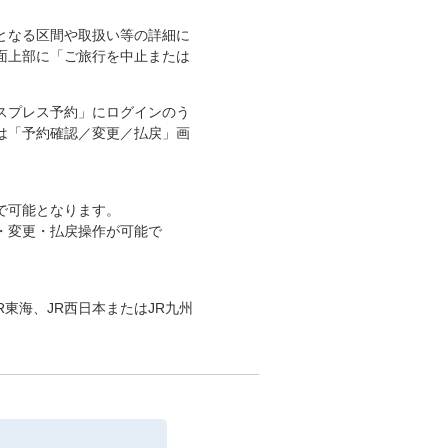
となる区間や取扱い等の詳細に
面上部に「ご旅行を中止または
スプレス予約」にログインのう
は「予約確認／変更／払戻」画
で可能となります。
・変更・払戻操作が可能で
東海、JR西日本またはJR九州