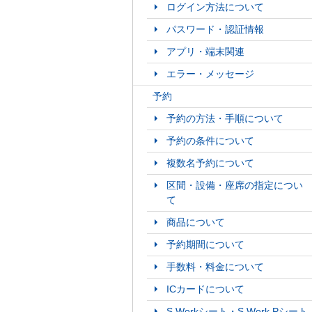
ログイン方法について
パスワード・認証情報
アプリ・端末関連
エラー・メッセージ
予約
予約の方法・手順について
予約の条件について
複数名予約について
区間・設備・座席の指定につい
て
商品について
予約期間について
手数料・料金について
ICカードについて
S Workシート・S Work Pシート