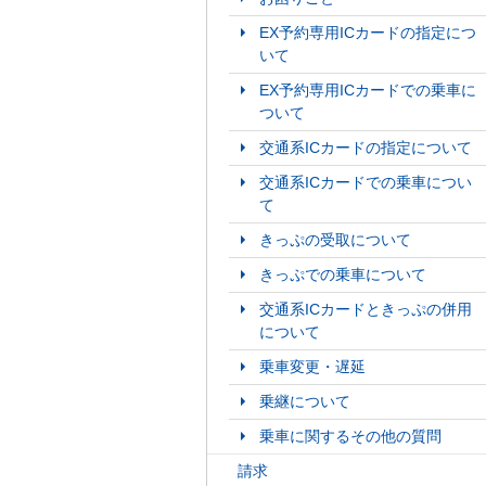
EX予約専用ICカードの指定につ
いて
EX予約専用ICカードでの乗車に
ついて
交通系ICカードの指定について
交通系ICカードでの乗車につい
て
きっぷの受取について
きっぷでの乗車について
交通系ICカードときっぷの併用
について
乗車変更・遅延
乗継について
乗車に関するその他の質問
請求