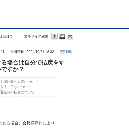
は自分で
文字サイズ変更
111
公開日時 : 2024/10/21 18:32
印刷
する場合は自分で払戻をす
いですか？
や運休時の対応について
方法・手順について
遅延時の払戻について
わせる場合、会員様操作により