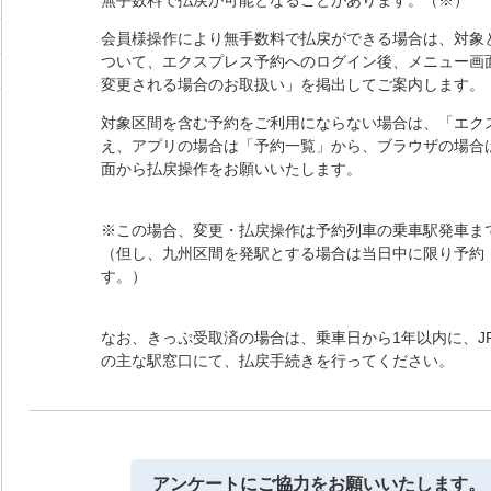
無手数料で払戻が可能となることがあります。（※）
会員様操作により無手数料で払戻ができる場合は、対象
ついて、エクスプレス予約へのログイン後、メニュー画
変更される場合のお取扱い」を掲出してご案内します。
対象区間を含む予約をご利用にならない場合は、「エク
え、アプリの場合は「予約一覧」から、ブラウザの場合
面から払戻操作をお願いいたします。
※この場合、変更・払戻操作は予約列車の乗車駅発車ま
（但し、九州区間を発駅とする場合は当日中に限り予約
す。）
なお、きっぷ受取済の場合は、乗車日から1年以内に、JR
の主な駅窓口にて、払戻手続きを行ってください。
アンケートにご協力をお願いいたします。