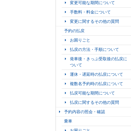
変更可能な期間について
手数料・料金について
変更に関するその他の質問
予約の払戻
お困りごと
払戻の方法・手順について
発車後・きっぷ受取後の払戻に
ついて
運休・遅延時の払戻について
複数名予約時の払戻について
払戻可能な期間について
払戻に関するその他の質問
予約内容の照会・確認
乗車
お困りごと