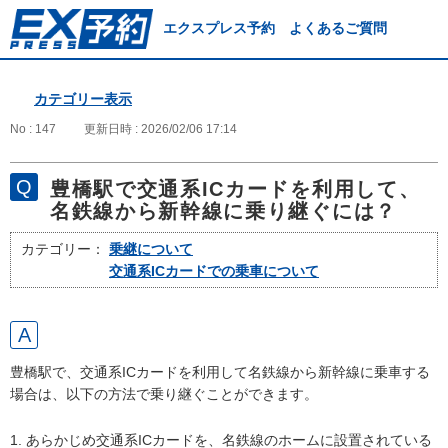
エクスプレス予約 よくあるご質問
カテゴリー表示
No : 147
更新日時 : 2026/02/06 17:14
豊橋駅で交通系ICカードを利用して、
名鉄線から新幹線に乗り継ぐには？
カテゴリー：
乗継について
交通系ICカードでの乗車について
豊橋駅で、交通系ICカードを利用して名鉄線から新幹線に乗車する
場合は、以下の方法で乗り継ぐことができます。
1. あらかじめ交通系ICカードを、名鉄線のホームに設置されている